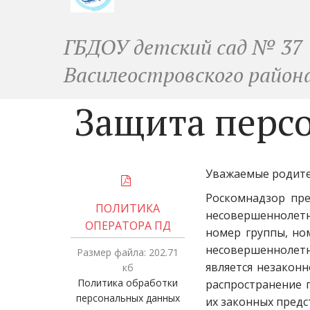
ГБДОУ детский сад № 37
Василеостровского район
Защита перс
Уважаемые родите
Роскомнадзор пре
ПОЛИТИКА
несовершеннолетн
ОПЕРАТОРА ПД
номер группы, но
несовершеннолетн
Размер файла: 202.71
является незакон
кб
Политика обработки
распространение 
персональных данных
их законных предс