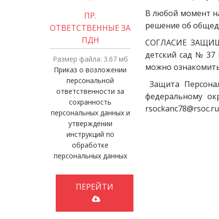
В любой момент н
ПР.
решение об общед
ОТВЕТСТВЕННЫЕ ЗА
ПДН
СОГЛАСИЕ ЗАЩИЩ
детский сад № 37
Размер файла: 3.67 мб
можно ознакомить
Приказ о возложении
персональной
Защита Персонал
ответственности за
федеральному окру
сохранность
rsockanc78@rsoc.r
персональных данных и
утверждении
инструкций по
обработке
персональных данных
ПЕРЕЙТИ