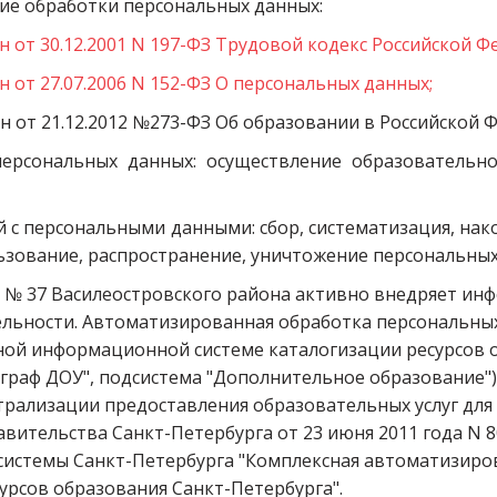
ие обработки персональных данных:
 от 30.12.2001 N 197-ФЗ Трудовой кодекс Российской Фе
 от 27.07.2006 N 152-ФЗ О персональных данных;
 от 21.12.2012 №273-ФЗ Об образовании в Российской 
ерсональных данных: осуществление образовательно
 с персональными данными: сбор, систематизация, нако
ьзование, распространение, уничтожение персональны
 № 37 Василеостровского района активно внедряет инф
льности. Автоматизированная обработка персональных
ой информационной системе каталогизации ресурсов о
граф ДОУ", подсистема "Дополнительное образование").
трализации предоставления образовательных услуг для 
вительства Санкт-Петербурга от 23 июня 2011 года N 8
истемы Санкт-Петербурга "Комплексная автоматизиров
урсов образования Санкт-Петербурга".