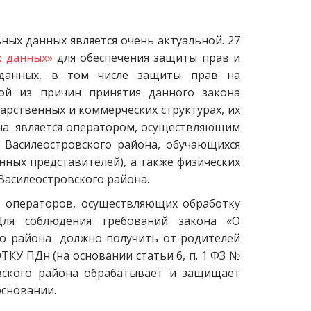
х данных является очень актуальной. 27
х данных»
для обеспечения защиты прав и
 данных, в том числе защиты прав на
ой из причин принятия данного закона
арственных и коммерческих структурах, их
она является оператором, осуществляющим
Василеостровского района, обучающихся
нных представителей), а также физических
Василеостровского района.
Р операторов, осуществляющих обработку
я соблюдения требований закона «О
го района должно получить от родителей
КУ ПДн (на основании статьи 6, п. 1 ФЗ №
вского района обрабатывает и защищает
основании.