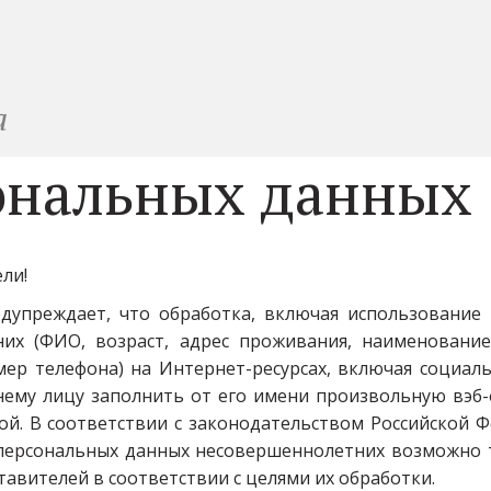
а
ональных данных
ли! 
дупреждает, что обработка, включая использование
их (ФИО, возраст, адрес проживания, наименование
мер телефона) на Интернет-ресурсах, включая социа
ему лицу заполнить от его имени произвольную вэб-
ной. В соответствии с законодательством Российской 
персональных данных несовершеннолетних возможно т
тавителей в соответствии с целями их обработки.