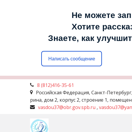
Не можете зап
Хотите расска
Знаете, как улучшит
Написать сообщение
8 (812)
416-35-61
Российская Федерация
,
Санкт-Петербург
рина, дом 2, корпус 2, строение 1, помеще
vasdou37@obr.gov.spb.ru
,
vasdou37@yan