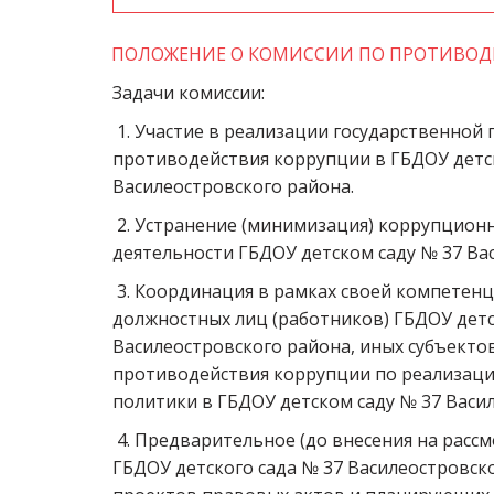
ПОЛОЖЕНИЕ О КОМИССИИ ПО ПРОТИВО
Задачи комиссии: 
 1. Участие в реализации государственной 
противодействия коррупции в ГБДОУ детск
Василеостровского района.
 2. Устранение (минимизация) коррупционн
деятельности ГБДОУ детском саду № 37 Вас
 3. Координация в рамках своей компетенц
должностных лиц (работников) ГБДОУ детск
Василеостровского района, иных субъектов
противодействия коррупции по реализаци
политики в ГБДОУ детском саду № 37 Васил
 4. Предварительное (до внесения на расс
ГБДОУ детского сада № 37 Василеостровско