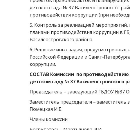
проектов правовых актов и планирующих 
детского сада № 37 Василеостровского райо
противодействия коррупции (при необход
5. Контроль за реализацией мероприятий,
планами противодействия коррупции в ГБД
Василеостровского района. 
6. Решение иных задач, предусмотренных 
Российской Федерации и Санкт-Петербурга
коррупции. 
СОСТАВ Комиссии  по противодействию 
детском саду № 37 Василеостровского ра
Председатель – заведующий ГБДОУ №37 Об
Заместитель председателя – заместитель 
Помецкая И.Б. 
Члены комиссии: 
Воспитатель –Мартьянова И.И.