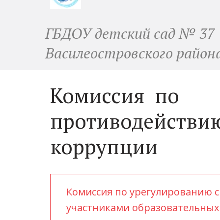
ГБДОУ детский сад № 37
Василеостровского район
Комиссия  по 
противодействию
коррупции 
Комиссия по урегулированию с
участниками образовательных