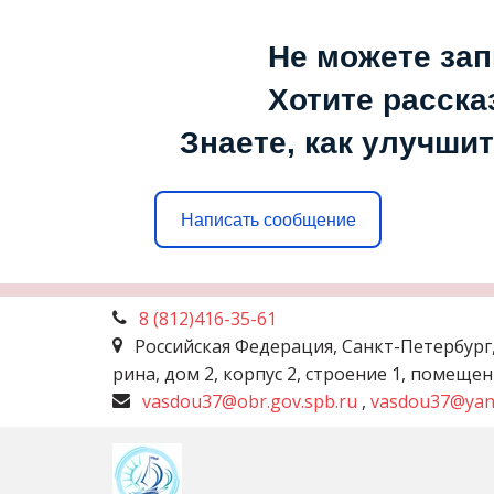
Не можете зап
Хотите расска
Знаете, как улучшит
Написать сообщение
8 (812)
416-35-61
Российская Федерация
,
Санкт-Петербург
рина, дом 2, корпус 2, строение 1, помеще
vasdou37@obr.gov.spb.ru
,
vasdou37@yan