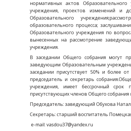
нормативных актов Образовательного 
учреждения, проектов изменений и до
Образовательного учреждения;рассм
образовательного процесса; заслушиван
Образовательного учреждения по вопрос
вынесенных на рассмотрение заведующ
учреждения.
В заседании Общего собрания могут пр
заведующим Образовательным учреждение
заседании присутствует 50% и более от
председатель и секретарь собрания.Общ
учреждения, имеет бессрочный срок
присутствующих членов Общего собрания
Председатель: заведующий Обухова Натал
Секретарь: старший воспитатель Помецка
e-mail: vasdou37@yandex.ru