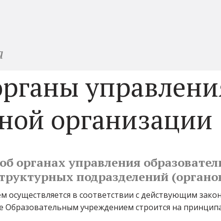
а
органы управлени
ьной организации
об органах управления образователь
труктурных подразделений (органо
 осуществляется в соответствии с действующим закон
е Образовательным учреждением строится на принципах