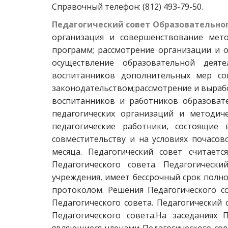
Справочный телефон: (812) 493-79-50. 
Педагогический совет Образовательно
организация и совершенствование мето
программ; рассмотрение организации и о
осуществление образовательной деяте
воспитанников дополнительных мер со
законодательством;рассмотрение и выра
воспитанников и работников образоват
педагогических организаций и методич
педагогические работники, состоящи
совместительству и на условиях почасов
месяца. Педагогический совет считает
Педагогического совета. Педагогическ
учреждения, имеет бессрочный срок пол
протоколом. Решения Педагогического с
Педагогического совета. Педагогический
Педагогического совета.На заседаниях 