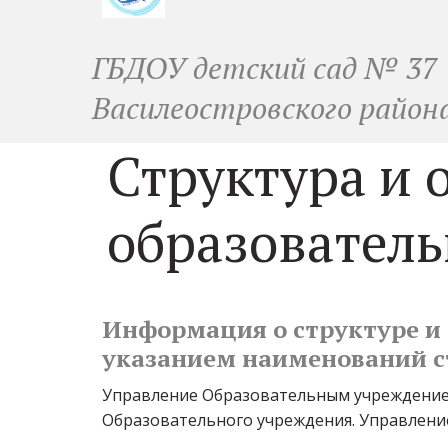
ГБДОУ детский сад № 37
Василеостровского район
Структура и 
образовател
Информация о структуре и 
указанием наименований с
Управление Образовательным учреждением
Образовательного учреждения. Управлени