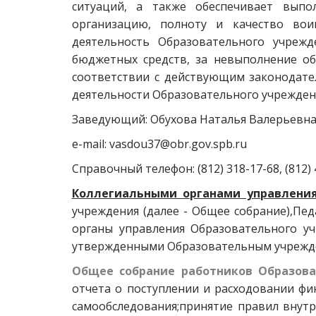
ситуаций, а также обеспечивает выпо
организацию, полноту и качество воин
деятельность Образовательного учрежд
бюджетных средств, за невыполнение об
соответствии с действующим законодате
деятельности Образовательного учрежден
Заведующий: Обухова Наталья Валерьевна
e-mail: vasdou37@obr.gov.spb.ru
Справочный телефон: (812) 318-17-68, (812) 4
Коллегиальными органами управлени
учреждения (далее - Общее собрание),Пед
органы управления Образовательного уч
утвержденными Образовательным учрежд
Общее собрание работников Образов
отчета о поступлении и расходовании фи
самообследования;принятие правил внутр