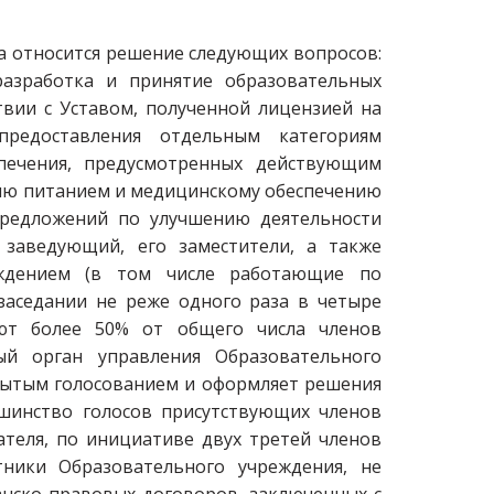
та относится решение следующих вопросов:
разработка и принятие образовательных
твии с Уставом, полученной лицензией на
 предоставления отдельным категориям
печения, предусмотренных действующим
ию питанием и медицинскому обеспечению
предложений по улучшению деятельности
 заведующий, его заместители, а также
еждением (в том числе работающие по
 заседании не реже одного раза в четыре
вуют более 50% от общего числа членов
ный орган управления Образовательного
рытым голосованием и оформляет решения
ьшинство голосов присутствующих членов
ателя, по инициативе двух третей членов
отники Образовательного учреждения, не