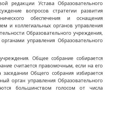
вой редакции Устава Образовательного
суждение вопросов стратегии развития
хнического обеспечения и оснащения
ием и коллегиальных органов управления
тельности Образовательного учреждения,
органами управления Образовательного
учреждения. Общее собрание собирается
ние считается правомочным, если на его
а заседании Общего собрания избирается
ьный орган управления Образовательного
ются большинством голосом от числа