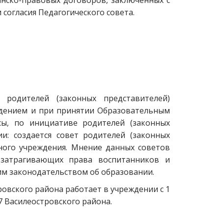
анско-правовых договоров, заключенных с
согласия Педагогического совета.
родителей (законных представителей)
ждением и при принятии Образовательным
ы, по инициативе родителей (законных
и: создается совет родителей (законных
ного учреждения. Мнение данных советов
 затрагивающих права воспитанников и
им законодательством об образовании.
овского района работает в учреждении с 1
7 Василеостровского района.