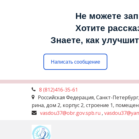
Не можете зап
Хотите расска
Знаете, как улучшит
Написать сообщение
8 (812)
416-35-61
Российская Федерация
,
Санкт-Петербург
рина, дом 2, корпус 2, строение 1, помеще
vasdou37@obr.gov.spb.ru
,
vasdou37@yan