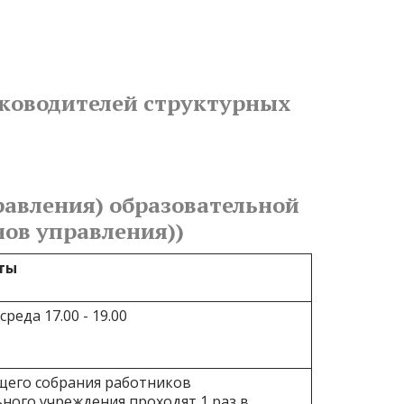
уководителей структурных 
авления) образовательной 
ов управления))
ты
реда 17.00 - 19.00
щего собрания работников
ного учреждения проходят 1 раз в