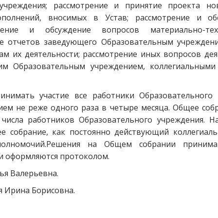
учреждения; рассмотрение и принятие проекта но
полнений, вносимых в Устав; рассмотрение и об
отрение и обсуждение вопросов материально-те
ие отчетов заведующего Образовательным учрежден
ам их деятельности; рассмотрение иных вопросов дея
им Образовательным учреждением, коллегиальными 
инимать участие все работники Образовательного 
м не реже одного раза в четыре месяца. Общее собра
 числа работников Образовательного учреждения. Н
ее собрание, как постоянно действующий коллегиал
 полномочий.Решения на Общем собрании принима
 и оформляются протоколом.
ья Валерьевна.
я Ирина Борисовна.