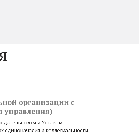
я
ной организации с 
в управления)
одательством и Уставом 
 единоначалия и коллегиальности. 