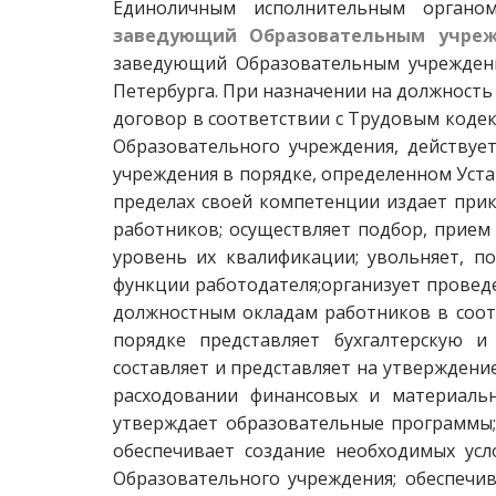
Единоличным исполнительным органом
заведующий Образовательным учре
заведующий Образовательным учреждени
Петербурга. При назначении на должност
договор в соответствии с Трудовым коде
Образовательного учреждения, действуе
учреждения в порядке, определенном Уст
пределах своей компетенции издает прик
работников; осуществляет подбор, прием
уровень их квалификации; увольняет, п
функции работодателя;организует провед
должностным окладам работников в соот
порядке представляет бухгалтерскую и
составляет и представляет на утвержден
расходовании финансовых и материальн
утверждает образовательные программы;о
обеспечивает создание необходимых усл
Образовательного учреждения; обеспечи