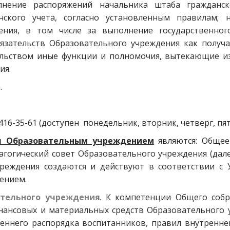
лнение распоряжений начальника штаба гражданск
ского учета, согласно установленным правилам; 
ения, в том числе за выполнение государственног
язательств Образовательного учреждения как получа
льством иные функции и полномочия, вытекающие из
ия.
.
16-35-61 (доступен  понедельник, вторник, четверг, пятница
я Образовательным учреждением
являются: Обще
агогический совет Образовательного учреждения (дале
реждения создаются и действуют в соответствии с 
ением.
ательного учреждения
. К компетенции Общего собр
нансовых и материальных средств Образовательного у
еннего распорядка воспитанников, правил внутренне