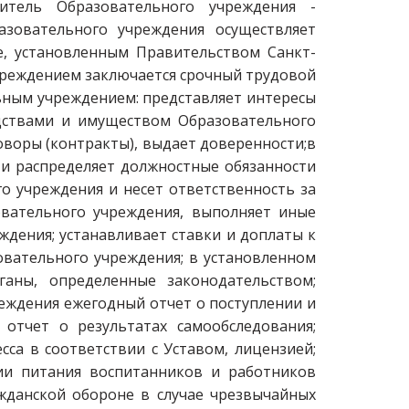
итель Образовательного учреждения -
азовательного учреждения осуществляет
, установленным Правительством Санкт-
чреждением заключается срочный трудовой
ьным учреждением: представляет интересы
едствами и имуществом Образовательного
воры (контракты), выдает доверенности;в
 и распределяет должностные обязанности
о учреждения и несет ответственность за
овательного учреждения, выполняет иные
дения; устанавливает ставки и доплаты к
вательного учреждения; в установленном
ганы, определенные законодательством;
еждения ежегодный отчет о поступлении и
отчет о результатах самообследования;
са в соответствии с Уставом, лицензией;
ции питания воспитанников и работников
жданской обороне в случае чрезвычайных