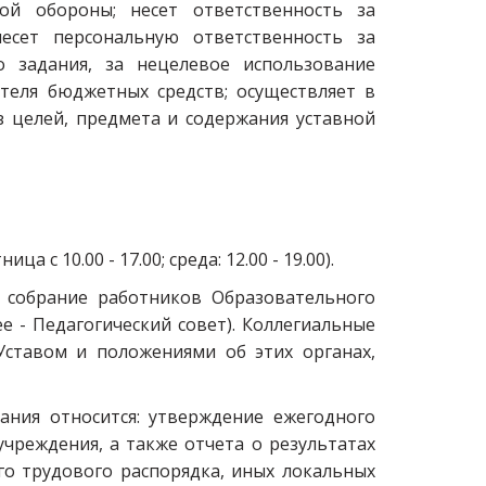
ой обороны; несет ответственность за
несет персональную ответственность за
о задания, за нецелевое использование
теля бюджетных средств; осуществляет в
 целей, предмета и содержания уставной
 с 10.00 - 17.00; среда: 12.00 - 19.00).
е собрание работников Образовательного
е - Педагогический совет). Коллегиальные
Уставом и положениями об этих органах,
ания относится: утверждение ежегодного
чреждения, а также отчета о результатах
го трудового распорядка, иных локальных