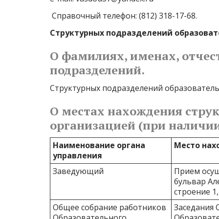
 Справочный телефон: (812) 318-17-68.
Структурных подразделений образовате
О фамилиях, именах, отчес
подразделений.
Структурных подразделений образовательн
О местах нахождения струк
организацией (при наличии
Наименование органа
Место нах
управления
Заведующий
Прием осущ
бульвар Але
строение 1
Общее собрание работников
Заседания 
Образовательного
Образовате