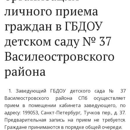
личного приема
граждан в ГБДОУ
детском саду № 37
Василеостровского
района
1. Заведующий ГБДОУ детского сада № 37
Василеостровского района СПб осуществляет
прием в помещении кабинета заведующего, по
адресу: 199053, Санкт-Петербург, Тучков пер., д. 37.
Предварительная запись на прием не требуется.
Граждане принимаются в порядке общей очереди.