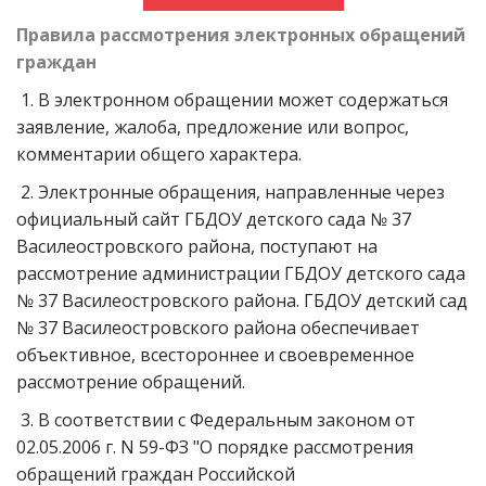
Правила рассмотрения электронных обращений
граждан
1. В электронном обращении может содержаться
заявление, жалоба, предложение или вопрос,
комментарии общего характера.
2. Электронные обращения, направленные через
официальный сайт ГБДОУ детского сада № 37
Василеостровского района, поступают на
рассмотрение администрации ГБДОУ детского сада
№ 37 Василеостровского района. ГБДОУ детский сад
№ 37 Василеостровского района обеспечивает
объективное, всестороннее и своевременное
рассмотрение обращений.
3. В соответствии с Федеральным законом от
02.05.2006 г. N 59-ФЗ "О порядке рассмотрения
обращений граждан Российской