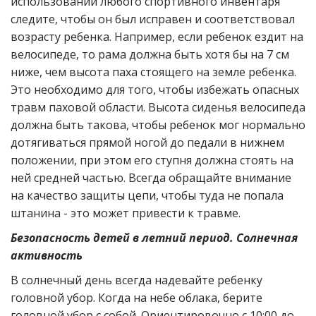
использовании любого спортивного инвентаря
следите, чтобы он был исправен и соответствовал
возрасту ребенка. Например, если ребенок ездит на
велосипеде, то рама должна быть хотя бы на 7 см
ниже, чем высота паха стоящего на земле ребенка.
Это необходимо для того, чтобы избежать опасных
травм паховой области. Высота сиденья велосипеда
должна быть такова, чтобы ребенок мог нормально
дотягиваться прямой ногой до педали в нижнем
положении, при этом его ступня должна стоять на
ней средней частью. Всегда обращайте внимание
на качество защиты цепи, чтобы туда не попала
штанина - это может привести к травме.
Безопасность детей в летний период.
Солнечная
активность
В солнечный день всегда надевайте ребенку
головной убор. Когда на небе облака, берите
головной убор с собой. Ориентировочно с 10:00 до