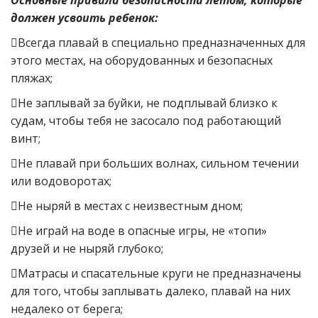
Основные правила безопасности летом, которые
должен усвоить ребенок:
Всегда плавай в специально предназначенных для
этого местах, на оборудованных и безопасных
пляжах;
Не заплывай за буйки, не подплывай близко к
судам, чтобы тебя не засосало под работающий
винт;
Не плавай при больших волнах, сильном течении
или водоворотах;
Не ныряй в местах с неизвестным дном;
Не играй на воде в опасные игры, не «топи»
друзей и не ныряй глубоко;
Матрасы и спасательные круги не предназначены
для того, чтобы заплывать далеко, плавай на них
недалеко от берега;