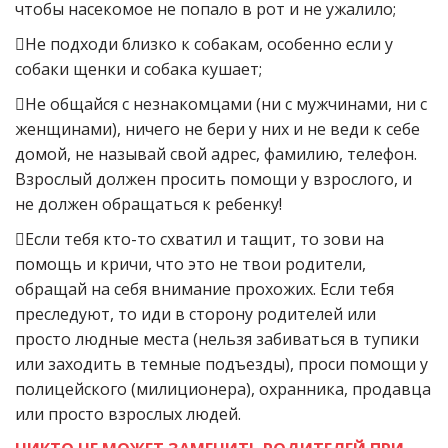
чтобы насекомое не попало в рот и не ужалило;
Не подходи близко к собакам, особенно если у
собаки щенки и собака кушает;
Не общайся с незнакомцами (ни с мужчинами, ни с
женщинами), ничего не бери у них и не веди к себе
домой, не называй свой адрес, фамилию, телефон.
Взрослый должен просить помощи у взрослого, и
не должен обращаться к ребенку!
Если тебя кто-то схватил и тащит, то зови на
помощь и кричи, что это не твои родители,
обращай на себя внимание прохожих. Если тебя
преследуют, то иди в сторону родителей или
просто людные места (нельзя забиваться в тупики
или заходить в темные подъезды), проси помощи у
полицейского (милиционера), охранника, продавца
или просто взрослых людей.