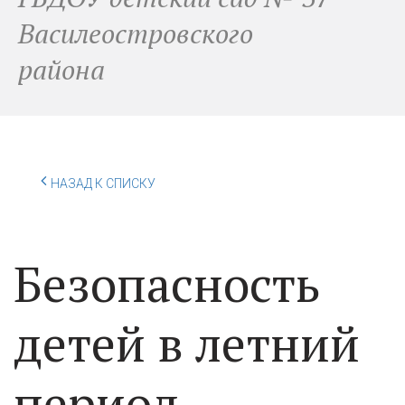
Василеостровского
района
НАЗАД К СПИСКУ
Безопасность
детей в летний
период