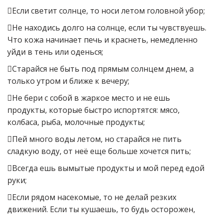
Если светит солнце, то носи летом головной убор;
Не находись долго на солнце, если ты чувствуешь.
Что кожа начинает печь и краснеть, немедленно
уйди в тень или оденься;
Старайся не быть под прямым солнцем днем, а
только утром и ближе к вечеру;
Не бери с собой в жаркое место и не ешь
продукты, которые быстро испортятся: мясо,
колбаса, рыба, молочные продукты;
Пей много воды летом, но старайся не пить
сладкую воду, от неё еще больше хочется пить;
Всегда ешь вымытые продукты и мой перед едой
руки;
Если рядом насекомые, то не делай резких
движений. Если ты кушаешь, то будь осторожен,